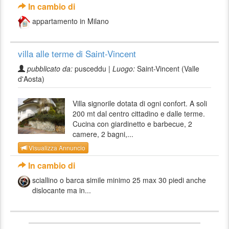
In cambio di
appartamento in Milano
villa alle terme di Saint-Vincent
pubblicato da:
pusceddu |
Luogo:
Saint-Vincent (Valle
d'Aosta)
Villa signorile dotata di ogni confort. A soli
200 mt dal centro cittadino e dalle terme.
Cucina con giardinetto e barbecue, 2
camere, 2 bagni,...
Visualizza Annuncio
In cambio di
sciallino o barca simile minimo 25 max 30 piedi anche
dislocante ma in...