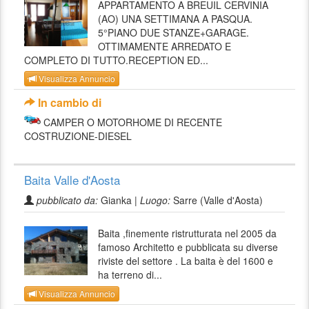
APPARTAMENTO A BREUIL CERVINIA
(AO) UNA SETTIMANA A PASQUA.
5°PIANO DUE STANZE+GARAGE.
OTTIMAMENTE ARREDATO E
COMPLETO DI TUTTO.RECEPTION ED...
Visualizza Annuncio
In cambio di
CAMPER O MOTORHOME DI RECENTE
COSTRUZIONE-DIESEL
Baita Valle d'Aosta
pubblicato da:
Gianka |
Luogo:
Sarre (Valle d'Aosta)
Baita ,finemente ristrutturata nel 2005 da
famoso Architetto e pubblicata su diverse
riviste del settore . La baita è del 1600 e
ha terreno di...
Visualizza Annuncio