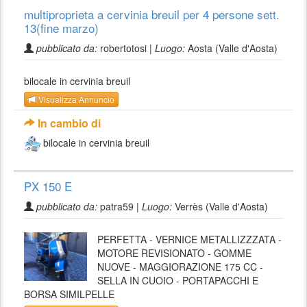
multiproprieta a cervinia breuil per 4 persone sett.
13(fine marzo)
pubblicato da:
robertotosi |
Luogo:
Aosta (Valle d'Aosta)
bilocale in cervinia breuil
Visualizza Annuncio
In cambio di
bilocale in cervinia breuil
PX 150 E
pubblicato da:
patra59 |
Luogo:
Verrès (Valle d'Aosta)
PERFETTA - VERNICE METALLIZZZATA -
MOTORE REVISIONATO - GOMME
NUOVE - MAGGIORAZIONE 175 CC -
SELLA IN CUOIO - PORTAPACCHI E
BORSA SIMILPELLE