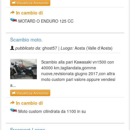
Visualizza Annuncio
In cambio di
MOTARD O ENDURO 125 CC
Scambio moto.
pubblicato da:
ghost57 |
Luogo:
Aosta (Valle d'Aosta)
Scambio alla pari Kawasaki vn1500 con
40000 km,tagliandata,gomme
nuove,revisionata giugno 2017,con altra
moto custom pari valore.oppure vendesi
a...
Visualizza Annuncio
In cambio di
Moto custom cilindrata da 1100 in su
Freemont Longe