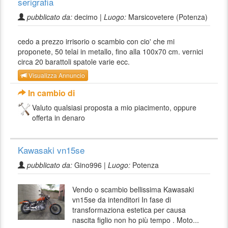
serigrafia
pubblicato da:
decimo |
Luogo:
Marsicovetere (Potenza)
cedo a prezzo irrisorio o scambio con cio' che mi
proponete, 50 telai in metallo, fino alla 100x70 cm. vernici
circa 20 barattoli spatole varie ecc.
Visualizza Annuncio
In cambio di
Valuto qualsiasi proposta a mio piacimento, oppure
offerta in denaro
Kawasaki vn15se
pubblicato da:
Gino996 |
Luogo:
Potenza
Vendo o scambio bellissima Kawasaki
vn15se da intenditori In fase di
transformaziona estetica per causa
nascita figlio non ho più tempo . Moto...