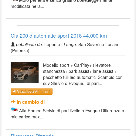
modificata nella...
Cla 200 d automatic sport 2018 44.000 km
pubblicato da:
Loponte |
Luogo:
San Severino Lucano
(Potenza)
Modello sport + CarPlay+ rilevatore
stanchezza+ park assist+ lane assist +
pacchetto full led automatici Scambio con
suv Stelvio o Evoque.. di pari...
Visualizza Annuncio
In cambio di
Alfa Romeo Stelvio di pari livello o Evoque Differenza a
mio carico max...
Ristorante Pizzeria