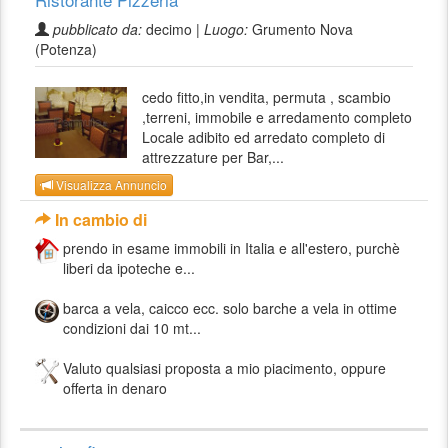
pubblicato da:
decimo |
Luogo:
Grumento Nova
(Potenza)
cedo fitto,in vendita, permuta , scambio
,terreni, immobile e arredamento completo
Locale adibito ed arredato completo di
attrezzature per Bar,...
Visualizza Annuncio
In cambio di
prendo in esame immobili in Italia e all'estero, purchè
liberi da ipoteche e...
barca a vela, caicco ecc. solo barche a vela in ottime
condizioni dai 10 mt...
Valuto qualsiasi proposta a mio piacimento, oppure
offerta in denaro