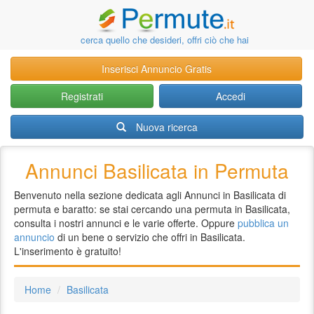
cerca quello che desideri, offri ciò che hai
Inserisci Annuncio Gratis
Registrati
Accedi
Nuova ricerca
Annunci Basilicata in Permuta
Benvenuto nella sezione dedicata agli Annunci in Basilicata di
permuta e baratto: se stai cercando una permuta in Basilicata,
consulta i nostri annunci e le varie offerte. Oppure
pubblica un
annuncio
di un bene o servizio che offri in Basilicata.
L'inserimento è gratuito!
Home
Basilicata