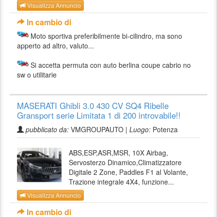
Visualizza Annuncio
In cambio di
Moto sportiva preferibilmente bi-cilindro, ma sono
apperto ad altro, valuto...
Si accetta permuta con auto berlina coupe cabrio no
sw o utilitarie
MASERATI Ghibli 3.0 430 CV SQ4 Ribelle
Gransport serie Limitata 1 di 200 introvabile!!
pubblicato da:
VMGROUPAUTO |
Luogo:
Potenza
ABS,ESP,ASR,MSR, 10X Airbag,
Servosterzo Dinamico,Climatizzatore
Digitale 2 Zone, Paddles F1 al Volante,
Trazione integrale 4X4, funzione...
Visualizza Annuncio
In cambio di