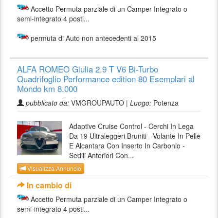
Accetto Permuta parziale di un Camper Integrato o
semi-integrato 4 posti...
permuta di Auto non antecedenti al 2015
ALFA ROMEO Giulia 2.9 T V6 Bi-Turbo
Quadrifoglio Performance edition 80 Esemplari al
Mondo km 8.000
pubblicato da:
VMGROUPAUTO |
Luogo:
Potenza
Adaptive Cruise Control - Cerchi In Lega
Da 19 Ultraleggeri Bruniti - Volante In Pelle
E Alcantara Con Inserto In Carbonio -
Sedili Anteriori Con...
Visualizza Annuncio
In cambio di
Accetto Permuta parziale di un Camper Integrato o
semi-integrato 4 posti...