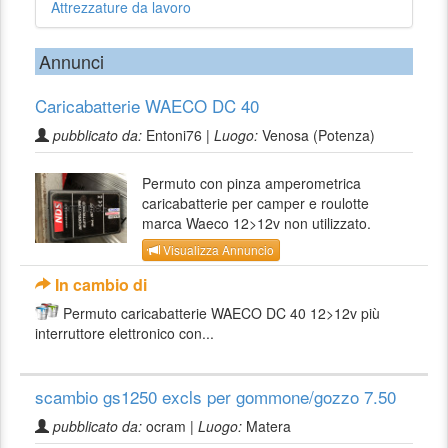
Attrezzature da lavoro
Annunci
Caricabatterie WAECO DC 40
pubblicato da:
Entoni76 |
Luogo:
Venosa (Potenza)
Permuto con pinza amperometrica
caricabatterie per camper e roulotte
marca Waeco 12>12v non utilizzato.
Visualizza Annuncio
In cambio di
Permuto caricabatterie WAECO DC 40 12>12v più
interruttore elettronico con...
scambio gs1250 excls per gommone/gozzo 7.50
pubblicato da:
ocram |
Luogo:
Matera