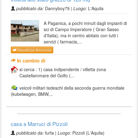
pubblicato da:
Dannyboy79 |
Luogo:
L'Aquila
A Paganica, a pochi minuti dagli impianti di
sci di Campo Imperatore ( Gran Sasso
d'Italia), ma in centro abitato con tutti i
servizi ( farmacia,...
Visualizza Annuncio
In cambio di
si cerca : 1) casa indipendente / villetta zona
Castellammare del Golfo (...
veicoli militari tedeschi della seconda guerra mondiale
(kubelwagen, BMW,...
casa a Marruci di Pizzoli
pubblicato da:
furfa |
Luogo:
Pizzoli (L'Aquila)