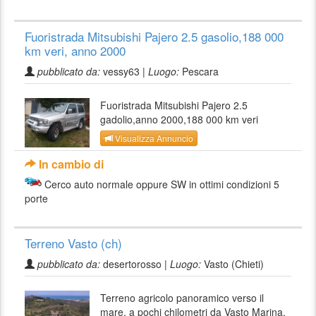
Fuoristrada Mitsubishi Pajero 2.5 gasolio,188 000
km veri, anno 2000
pubblicato da:
vessy63 |
Luogo:
Pescara
Fuoristrada Mitsubishi Pajero 2.5
gadolio,anno 2000,188 000 km veri
Visualizza Annuncio
In cambio di
Cerco auto normale oppure SW in ottimi condizioni 5
porte
Terreno Vasto (ch)
pubblicato da:
desertorosso |
Luogo:
Vasto (Chieti)
Terreno agricolo panoramico verso il
mare, a pochi chilometri da Vasto Marina.