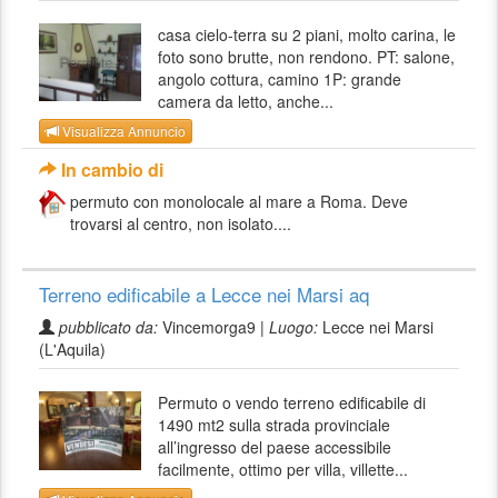
casa cielo-terra su 2 piani, molto carina, le
foto sono brutte, non rendono. PT: salone,
angolo cottura, camino 1P: grande
camera da letto, anche...
Visualizza Annuncio
In cambio di
permuto con monolocale al mare a Roma. Deve
trovarsi al centro, non isolato....
Terreno edificabile a Lecce nei Marsi aq
pubblicato da:
Vincemorga9 |
Luogo:
Lecce nei Marsi
(L'Aquila)
Permuto o vendo terreno edificabile di
1490 mt2 sulla strada provinciale
all’ingresso del paese accessibile
facilmente, ottimo per villa, villette...