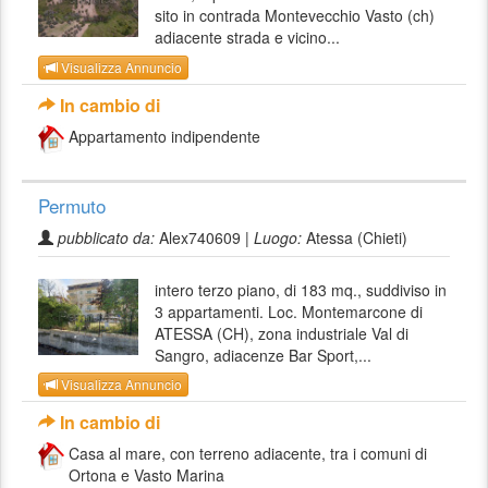
sito in contrada Montevecchio Vasto (ch)
adiacente strada e vicino...
Visualizza Annuncio
In cambio di
Appartamento indipendente
Permuto
pubblicato da:
Alex740609 |
Luogo:
Atessa (Chieti)
intero terzo piano, di 183 mq., suddiviso in
3 appartamenti. Loc. Montemarcone di
ATESSA (CH), zona industriale Val di
Sangro, adiacenze Bar Sport,...
Visualizza Annuncio
In cambio di
Casa al mare, con terreno adiacente, tra i comuni di
Ortona e Vasto Marina