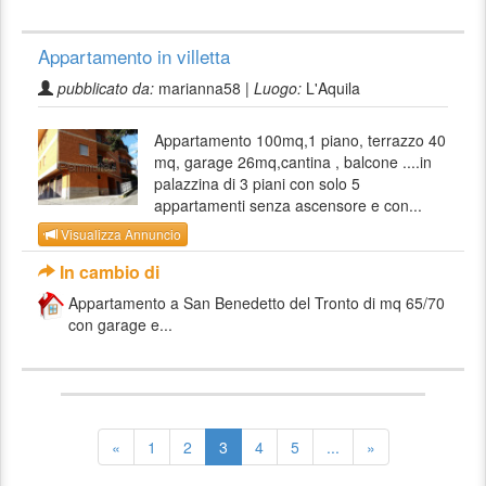
Appartamento in villetta
pubblicato da:
marianna58 |
Luogo:
L'Aquila
Appartamento 100mq,1 piano, terrazzo 40
mq, garage 26mq,cantina , balcone ....in
palazzina di 3 piani con solo 5
appartamenti senza ascensore e con...
Visualizza Annuncio
In cambio di
Appartamento a San Benedetto del Tronto di mq 65/70
con garage e...
«
1
2
3
4
5
...
»