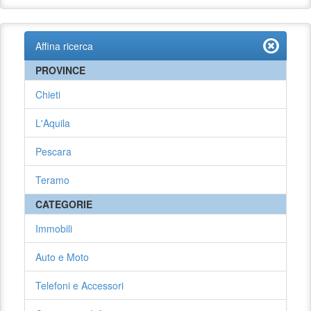
Affina ricerca
PROVINCE
Chieti
L'Aquila
Pescara
Teramo
CATEGORIE
Immobili
Auto e Moto
Telefoni e Accessori