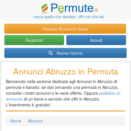
cerca quello che desideri, offri ciò che hai
Inserisci Annuncio Gratis
Registrati
Accedi
Nuova ricerca
Annunci Abruzzo in Permuta
Benvenuto nella sezione dedicata agli Annunci in Abruzzo di
permuta e baratto: se stai cercando una permuta in Abruzzo,
consulta i nostri annunci e le varie offerte. Oppure
pubblica un
annuncio
di un bene o servizio che offri in Abruzzo.
L'inserimento è gratuito!
Home
Abruzzo