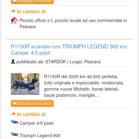
Visualizza Annuncio
In cambio di
Piccolo ufficio o L piccolo locale ad uso commerciale in
Pescara
R1150R scambio con TRIUMPH LEGEND 900 e/o
Camper 4/5 posti
pubblicato da:
STARDOK |
Luogo:
Pescara
R1150R del 2005 km 46.000 perfetta,
tutto originale e impeccabile, revisionata,
gomme nuove Michelin, borse laterali,
baule posteriore, maniglie...
Visualizza Annuncio
In cambio di
Camper 4/5 posti
Triumph Legend 900