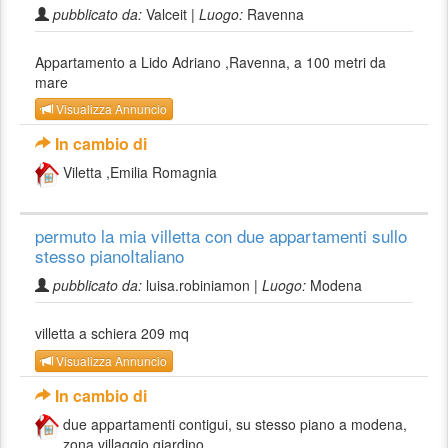
pubblicato da:
Valceit |
Luogo:
Ravenna
Appartamento a Lido Adriano ,Ravenna, a 100 metri da
mare
Visualizza Annuncio
In cambio di
Viletta ,Emilia Romagnia
permuto la mia villetta con due appartamenti sullo
stesso pianoItaliano
pubblicato da:
luisa.robiniamon |
Luogo:
Modena
villetta a schiera 209 mq
Visualizza Annuncio
In cambio di
due appartamenti contigui, su stesso piano a modena,
zona villaggio giardino...