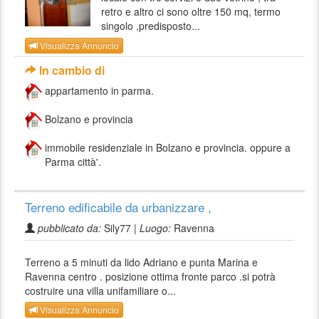
retro e altro ci sono oltre 150 mq, termo
singolo ,predisposto...
Visualizza Annuncio
In cambio di
appartamento in parma.
Bolzano e provincia
immobile residenziale in Bolzano e provincia. oppure a
Parma città'.
Terreno edificabile da urbanizzare ,
pubblicato da:
Sily77 |
Luogo:
Ravenna
Terreno a 5 minuti da lido Adriano e punta Marina e
Ravenna centro . posizione ottima fronte parco .si potrà
costruire una villa unifamiliare o...
Visualizza Annuncio