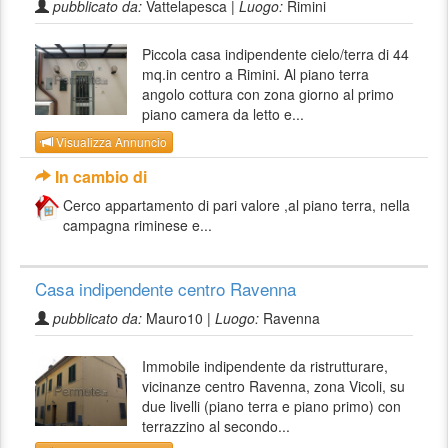
pubblicato da:
Vattelapesca |
Luogo:
Rimini
Piccola casa indipendente cielo/terra di 44
mq.in centro a Rimini. Al piano terra
angolo cottura con zona giorno al primo
piano camera da letto e...
Visualizza Annuncio
In cambio di
Cerco appartamento di pari valore ,al piano terra, nella
campagna riminese e...
Casa indipendente centro Ravenna
pubblicato da:
Mauro10 |
Luogo:
Ravenna
Immobile indipendente da ristrutturare,
vicinanze centro Ravenna, zona Vicoli, su
due livelli (piano terra e piano primo) con
terrazzino al secondo...