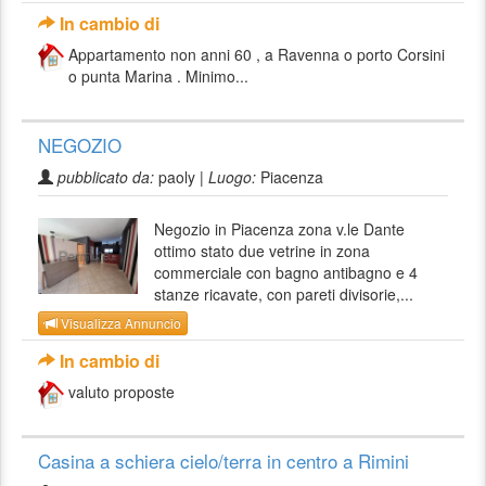
In cambio di
Appartamento non anni 60 , a Ravenna o porto Corsini
o punta Marina . Minimo...
NEGOZIO
pubblicato da:
paoly |
Luogo:
Piacenza
Negozio in Piacenza zona v.le Dante
ottimo stato due vetrine in zona
commerciale con bagno antibagno e 4
stanze ricavate, con pareti divisorie,...
Visualizza Annuncio
In cambio di
valuto proposte
Casina a schiera cielo/terra in centro a Rimini