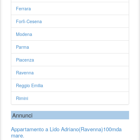
Ferrara
Forlì-Cesena
Modena
Parma
Piacenza
Ravenna
Reggio Emilia
Rimini
Annunci
Appartamento a Lido Adriano(Ravenna)100mda
mare.