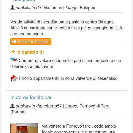
pubblicato da:
Manumax |
Luogo:
Bologna
Vendo attività di rivendita pane pasta in centro Bologna.
Attività consolidata con clientela fissa più passaggio. Attività
che non ha avuto...
Visualizza Annuncio
In cambio di
Camper di valore economico pari al mio negozio o con
differenza a mio favore
Piccolo appartamento in zona valverde di cesenatico
mura ex locale bar
pubblicato da:
roberto57 |
Luogo:
Fornovo di Taro
(Parma)
via veneto a Fornovo taro , cedo ampio
locale con tre servizi e due vetrine , tra